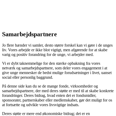
Samarbejdspartnere
Jo flere hænder vi samler, desto større forskel kan vi gøre i de unges
liv. Vores arbejde er ikke blot vigtigt, men afgørende for at skabe
varig og positiv forandring for de unge, vi arbejder med.
Vi er dybt taknemmelige for den stærke opbakning fra vores
netværk og samarbejdspartnere, som deler vores engagement i at
give unge mennesker de bedst mulige forudsætninger i livet, uanset
social eller personlig baggrund.
På denne side kan du se de mange fonde, virksomheder og
samarbejdspartnere, der med deres støtte er med til at skabe konkrete
forandringer. Deres bidrag, hvad enten det er fondsmidler,
sponsorater, partnerskaber eller medlemskaber, gør det muligt for os
at fortsætte og udvikle vores livsvigtige indsats.
Deres støtte er mere end økonomiske bidrag; det er en