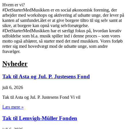
Hvem er vi?
#DetStarterMedMusikken er en social økonomisk forening, der
arbejder med workshops og aktivering af udsatte unge, der lever på
kanten af samfundet.ålet er at give borgere tiltro til sig selv samt at
sikre, at borgere kan opnå varig selvforsørgelse.
#DetStarterMedMusikken har et særligt fokus på, hvordan kreativ
udfoldelse som bl.a. musik spiller ind i denne proces – som vores
motto også afslører, så starter med det med musikken. Vores forløb
retter sig med hovedvægt mod de udsatte unge, som andre
fravælger.
Nyheder
Tak til Asta og Jul. P. Justesens Fond
juli 6, 2026
Tak til Asta og Jul. P. Justesens Fond Vi vil
Læs mere »
Tak til Lemvigh-Müller Fonden