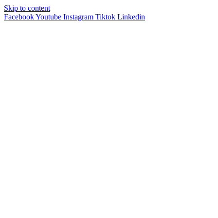
Skip to content
Facebook
Youtube
Instagram
Tiktok
Linkedin