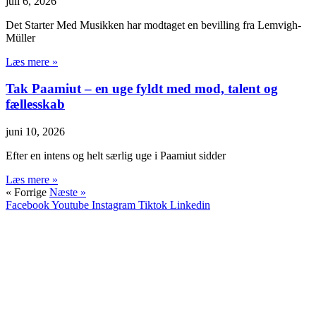
juli 6, 2026
Det Starter Med Musikken har modtaget en bevilling fra Lemvigh-
Müller
Læs mere »
Tak Paamiut – en uge fyldt med mod, talent og
fællesskab
juni 10, 2026
Efter en intens og helt særlig uge i Paamiut sidder
Læs mere »
« Forrige
Næste »
Facebook
Youtube
Instagram
Tiktok
Linkedin