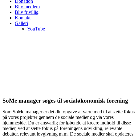
Donation
Bliv medlem
Bliv frivillig
Kontakt
Galleri
YouTube
SoMe manager søges til socialøkonomisk forening
Som SoMe manager er det din opgave at være med til at sætte fokus
på vores projekter gennem de sociale medier og via vores
hjemmeside. Du er ansvarlig for løbende at kreere indhold til disse
medier, ved at sætte fokus på foreningens udvikling, relevante
debatter, relevant lovgivning m.m. De sociale medier skal opdateres