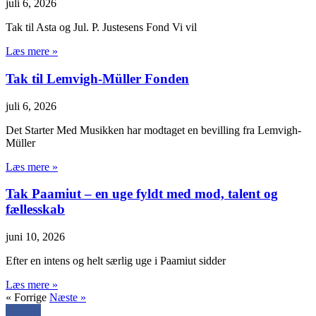
juli 6, 2026
Tak til Asta og Jul. P. Justesens Fond Vi vil
Læs mere »
Tak til Lemvigh-Müller Fonden
juli 6, 2026
Det Starter Med Musikken har modtaget en bevilling fra Lemvigh-
Müller
Læs mere »
Tak Paamiut – en uge fyldt med mod, talent og
fællesskab
juni 10, 2026
Efter en intens og helt særlig uge i Paamiut sidder
Læs mere »
« Forrige
Næste »