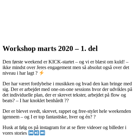
Workshop marts 2020 – 1. del
Den første weekend er KICK-startet – og vi er blæst om kuld! –
ikke mindst over Jeres engagement men så absolut også over det
niveau i har lagt ?
Der har været fordybelse i musikken og hvad den kan bringe med
sig. Der er arbejdet med one-on-one sessions hvor der udvikles på
det individuelle plan, der er skrevet tekster, arbejdet på flow og
beats? – I har knoklet benhårdt ??️
Der er blevet svedt, skrevet, rappet og free-stylet hele weekenden
igennem – og I er top fantastiske, hver og én? ?
Husk at følg os på instagram for at se flere videoer og billeder i
vores stories